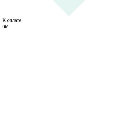
К оплате
0
₽