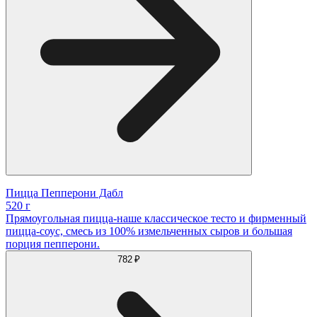
Пицца Пепперони Дабл
520 г
Прямоугольная пицца-наше классическое тесто и фирменный
пицца-соус, смесь из 100% измельченных сыров и большая
порция пепперони.
782 ₽