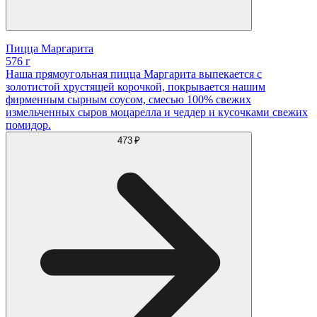
Пицца Маргарита
576 г
Наша прямоугольная пицца Маргарита выпекается с
золотистой хрустящей корочкой, покрывается нашим
фирменным сырным соусом, смесью 100% свежих
измельченных сыров моцарелла и чеддер и кусочками свежих
помидор.
473 ₽