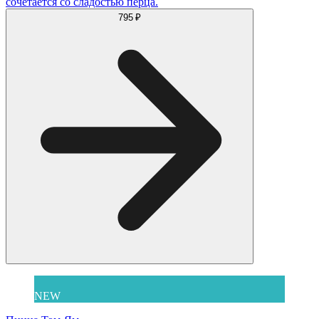
сочетается со сладостью перца.
795 ₽
NEW