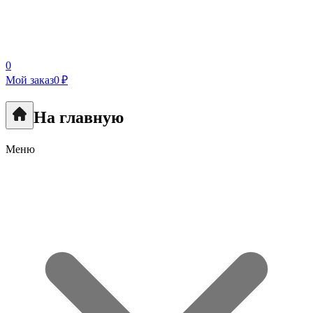
0
Мой заказ
0 ₽
На главную
Меню