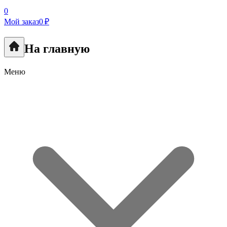
0
Мой заказ
0 ₽
На главную
Меню