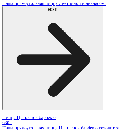
Наша прямоугольная пицца с ветчиной и ананасом.
698 ₽
Пицца Цыпленок барбекю
630 г
Наша прямоугольная пицца Цыпленок барбекю готовится