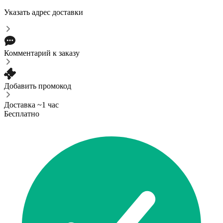
Указать адрес доставки
Комментарий к заказу
Добавить промокод
Доставка ~1 час
Бесплатно