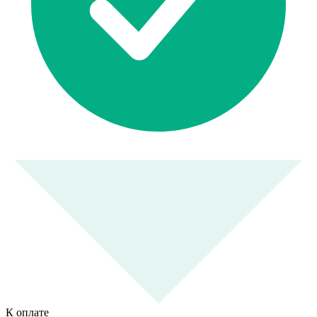
К оплате