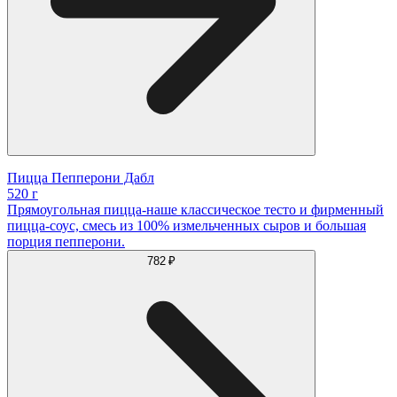
Пицца Пепперони Дабл
520 г
Прямоугольная пицца-наше классическое тесто и фирменный
пицца-соус, смесь из 100% измельченных сыров и большая
порция пепперони.
782 ₽