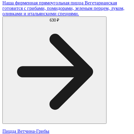
Наша фирменная прямоугольная пицца Вегетарианская
готовится с грибами, помидорами, зеленым перцем, луком,
оливками и итальянскими специями.
630 ₽
Пицца Ветчина-Грибы