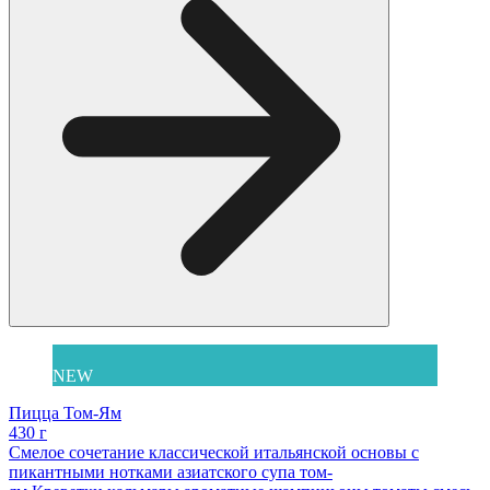
NEW
Пицца Том-Ям
430 г
Смелое сочетание классической итальянской основы с
пикантными нотками азиатского супа том-