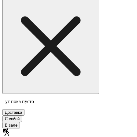
Тут пока пусто
Доставка
С собой
В зале