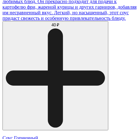
любимых блюд. Он прекрасно подходит для подачи к
картофелю фри, жареной курицы и других гарниров, добавляя
им несравненный вкус. Легкий, но насыщенный, этот соус
придаст свежесть и особенную привлекательность блюду.
40 ₽
Соус Горчичный