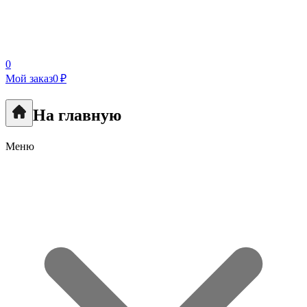
0
Мой заказ
0 ₽
На главную
Меню