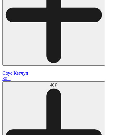
Соус Кетчуп
30 г
40 ₽