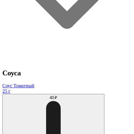
Соуса
Соус Томатный
25 г
40 ₽