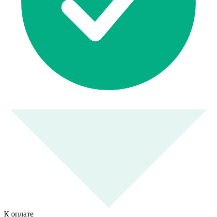
К оплате