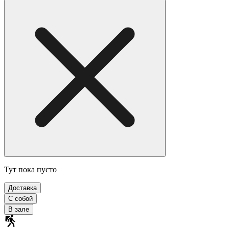
Тут пока пусто
Доставка
С собой
В зале