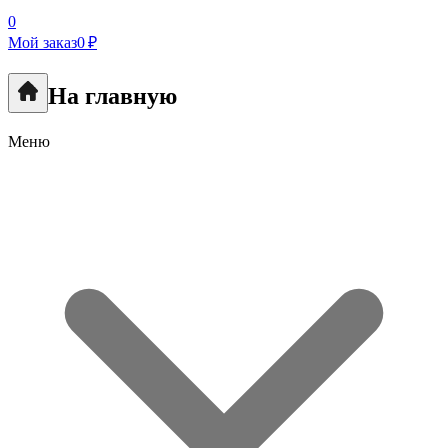
0
Мой заказ
0 ₽
На главную
Меню