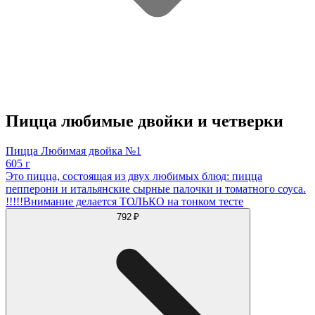
Пицца любимые двойки и четверки
Пицца Любимая двойка №1
605 г
Это пицца, состоящая из двух любимых блюд: пицца
пепперони и итальянские сырные палочки и томатного соуса.
!!!!!Внимание делается ТОЛЬКО на тонком тесте
792 ₽