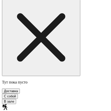
Тут пока пусто
Доставка
С собой
В зале