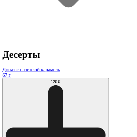
Десерты
Донат с начинкой карамель
67 г
120 ₽