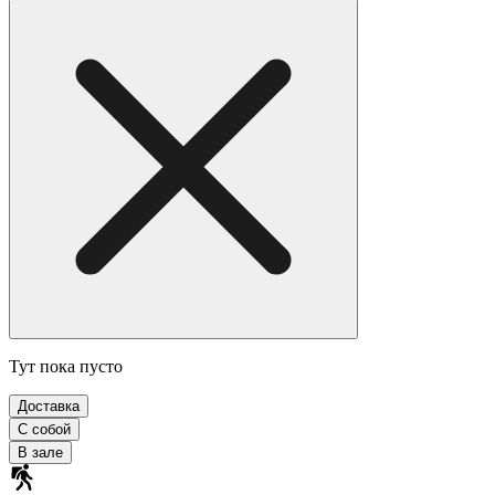
Тут пока пусто
Доставка
С собой
В зале