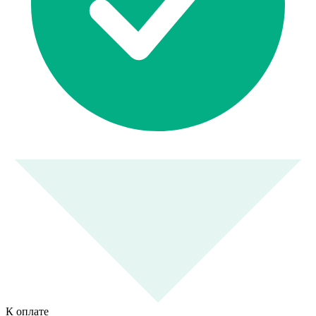
К оплате